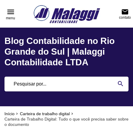
reply
reply
FALE CONOSCO
NAVEGAÇÃO
menu
email
contato
menu
phone
(51) 3751-0400
home
Voltar ao site
Blog Contabilidade no Rio
location_on
Rua Júlio de Castilhos, nº 983, salas 3 e 4 Cen
Blog
Encantado - Rio Grande do Sul
Grande do Sul | Malaggi
Contabilidade
Contabilidade LTDA
Notícias
email
search
Deixe sua Mensagem
Início
Carteira de trabalho digital
Carteira de Trabalho Digital: Tudo o que você precisa saber sobre
o documento