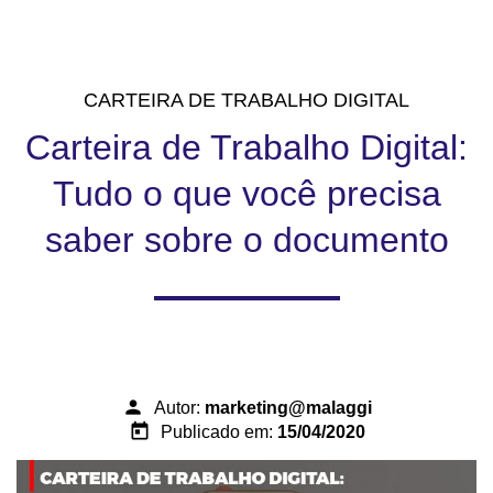
CARTEIRA DE TRABALHO DIGITAL
Carteira de Trabalho Digital:
Tudo o que você precisa
saber sobre o documento
person
Autor:
marketing@malaggi
today
Publicado em:
15/04/2020