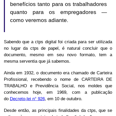
benefícios tanto para os trabalhadores
quanto para os empregadores ―
como veremos adiante.
Sabendo que a ctps digital foi criada para ser utilizada
no lugar da ctps de papel, é natural concluir que o
documento, mesmo em seu novo formato, tem a
mesma serventia que já sabemos.
Ainda em 1932, o documento era chamado de Carteira
Profissional, recebendo o nome de CARTEIRA DE
TRABALHO e Previdência Social, nos moldes que
conhecemos hoje, em 1969, com a publicação
do
Decreto-lei n° 926
, em 10 de outubro.
Desde então, as principais finalidades da ctps, que se