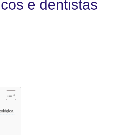
cos e dentistas
tológica.