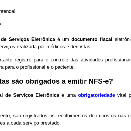
ntenda!
?
 de Serviços Eletrônica
é um
documento fiscal
eletrôni
serviços realizada por médicos e dentistas.
nte registro para o controle das atividades profissiona
a para o profissional e o paciente.
tas são obrigados a emitir NFS-e?
al de Serviços Eletrônica
é uma
obrigatoriedade
vital p
nto, são registrados os recolhimentos de impostos nas es
ntes a cada serviço prestado.