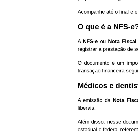
Acompanhe até o final e e
O que é a NFS-e
A
NFS-e
ou
Nota
Fiscal
registrar a prestação de 
O documento é um importa
transação financeira segur
Médicos e dentis
A emissão da
Nota Fisc
liberais.
Além disso, nesse docume
estadual e federal refere