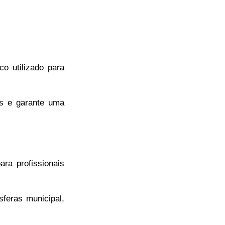
co utilizado para
is e garante uma
ara profissionais
feras municipal,