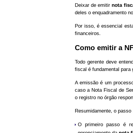
Deixar de emitir
nota fisc
deles o enquadramento n
Por isso, é essencial es
financeiros.
Como emitir a N
Todo gerente deve enten
fiscal é fundamental para 
A emissão é um processo
caso a Nota Fiscal de Ser
o registro no órgão respo
Resumidamente, o passo a
O primeiro passo é re
gerenciamento da
nota f