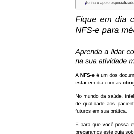
Tenha o apoio especializado
Fique em dia c
NFS-e para méd
Aprenda a lidar c
na sua atividade m
A
NFS-e
é um dos documen
estar em dia com as
obri
No mundo da saúde, infel
de qualidade aos pacie
futuros em sua prática.
E para que você possa e
preparamos este guia so