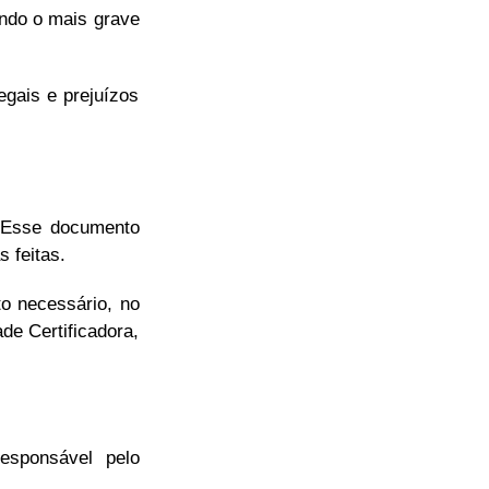
endo o mais grave
egais e prejuízos
. Esse documento
 feitas.
o necessário, no
de Certificadora,
esponsável pelo