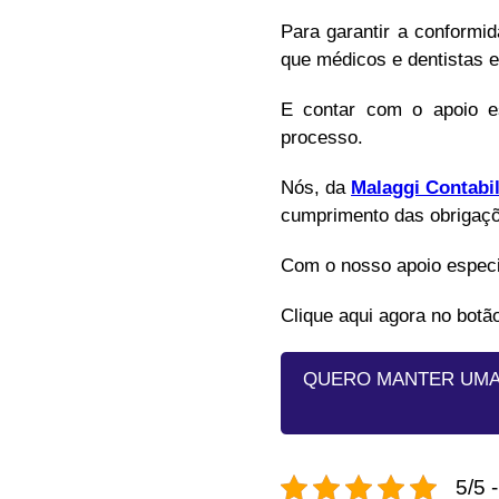
Para garantir a conformi
que médicos e dentistas e
E contar com o apoio es
processo.
Nós, da
Malaggi Contabi
cumprimento das obrigaçõe
Com o nosso apoio especi
Clique aqui agora no botão
QUERO MANTER UMA 
5/5 -