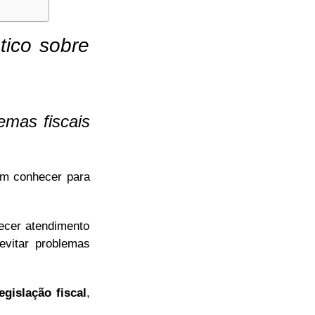
tico sobre
emas fiscais
em conhecer para
ecer atendimento
evitar problemas
legislação fiscal
,