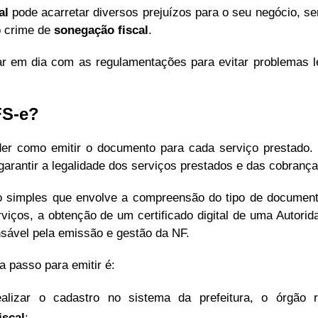
al
pode acarretar diversos prejuízos para o seu negócio, s
o crime de
sonegação fiscal
.
tar em dia com as regulamentações para evitar problemas l
FS-e?
der como emitir o documento para cada serviço prestado
garantir a legalidade dos serviços prestados e das cobranças
 simples que envolve a compreensão do tipo de document
viços, a obtenção de um certificado digital de uma Autorida
nsável pela emissão e gestão da NF.
 passo para emitir é:
alizar o cadastro no sistema da prefeitura, o órgão r
iscal
;