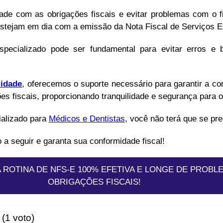
dade com as obrigações fiscais e evitar problemas com o f
stejam em dia com a emissão da Nota Fiscal de Serviços El
pecializado pode ser fundamental para evitar erros e 
lidade
, oferecemos o suporte necessário para garantir a co
s fiscais, proporcionando tranquilidade e segurança para o
alizado para
Médicos e Dentistas
, você não terá que se pr
 a seguir e garanta sua conformidade fiscal!
ROTINA DE NFS-E 100% EFETIVA E LONGE DE PROBL
OBRIGAÇÕES FISCAIS!
 (1 voto)