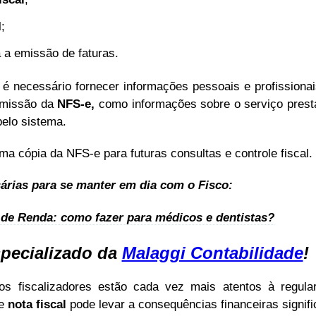
;
 a emissão de faturas.
, é necessário fornecer informações pessoais e profissiona
emissão da
NFS-e,
como informações sobre o serviço presta
elo sistema.
a cópia da NFS-e para futuras consultas e controle fiscal.
sárias para se manter em dia com o Fisco:
de Renda: como fazer para médicos e dentistas?
specializado da
Malaggi Contabilidade
!
s fiscalizadores estão cada vez mais atentos à regular
de
nota fiscal
pode levar a consequências financeiras signifi