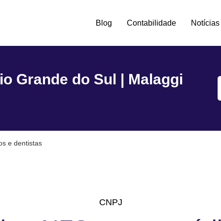
Blog
Contabilidade
Notícias
tro -
io Grande do Sul | Malaggi
s e dentistas
CNPJ