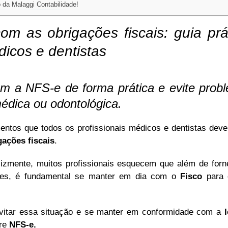
 da Malaggi Contabilidade!
om as obrigações fiscais: guia prá
icos e dentistas
om a NFS-e de forma prática e evite probl
édica ou odontológica.
tos que todos os profissionais médicos e dentistas dev
gações fiscais
.
izmente, muitos profissionais esquecem que além de forn
ntes, é fundamental se manter em dia com o
Fisco
para 
vitar essa situação e se manter em conformidade com a
bre
NFS-e.