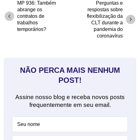
MP 936: Também
Perguntas e
abrange os
respostas sobre
chevron_left
contratos de
flexibilização da
chevron_right
trabalhos
CLT durante a
temporários?
pandemia do
coronavírus
NÃO PERCA MAIS NENHUM
POST!
Assine nosso blog e receba novos posts
frequentemente em seu email.