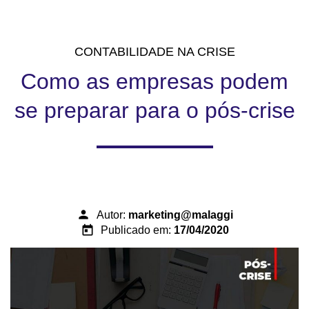
CONTABILIDADE NA CRISE
Como as empresas podem
se preparar para o pós-crise
person
Autor:
marketing@malaggi
today
Publicado em:
17/04/2020