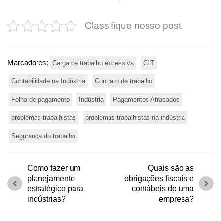
Classifique nosso post
Marcadores:
Carga de trabalho excessiva
CLT
Contabilidade na Indústria
Contrato de trabalho
Folha de pagamento
Indústria
Pagamentos Atrasados
problemas trabalhistas
problemas trabalhistas na indústria
Segurança do trabalho
Como fazer um
Quais são as
planejamento
obrigações fiscais e
chevron_left
chevron_right
estratégico para
contábeis de uma
indústrias?
empresa?