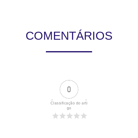
COMENTÁRIOS
0
Classificação do arti
go