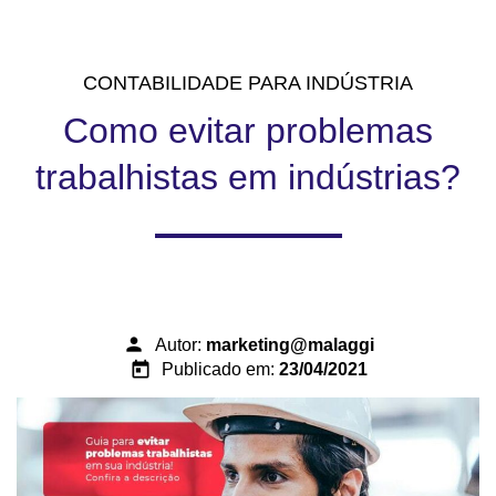
CONTABILIDADE PARA INDÚSTRIA
Como evitar problemas
trabalhistas em indústrias?
person
Autor:
marketing@malaggi
today
Publicado em:
23/04/2021