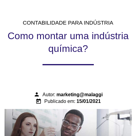
CONTABILIDADE PARA INDÚSTRIA
Como montar uma indústria
química?
person
Autor:
marketing@malaggi
today
Publicado em:
15/01/2021