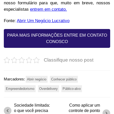
nosso formulário para que, muito em breve, nossos
especialistas
entrem em contato.
Fonte:
Abrir Um Negócio Lucrativo
PARA MAIS INFORMAÇÕES ENTRE EM CONTATO
CONOSCO
Classifique nosso post
Marcadores:
Abrir negócio
Conhecer público
Empreendedorismo
Overdelivery
Público-alvo
Sociedade limitada:
Como aplicar um
chevron_left
o que você precisa
controle de ponto
chevron_right