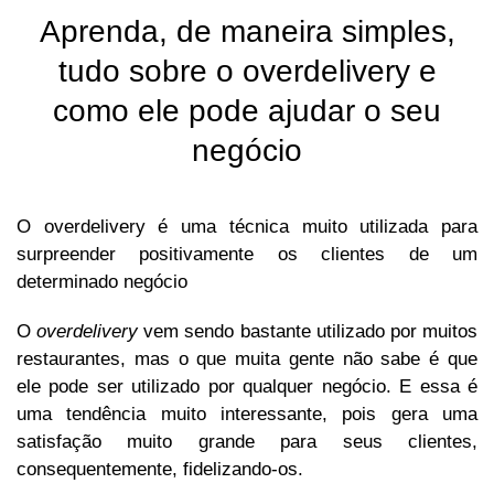
Aprenda, de maneira simples,
tudo sobre o overdelivery e
como ele pode ajudar o seu
negócio
O overdelivery é uma técnica muito utilizada para
surpreender positivamente os clientes de um
determinado negócio
O
overdelivery
vem sendo bastante utilizado por muitos
restaurantes, mas o que muita gente não sabe é que
ele pode ser utilizado por qualquer negócio. E essa é
uma tendência muito interessante, pois gera uma
satisfação muito grande para seus clientes,
consequentemente, fidelizando-os.