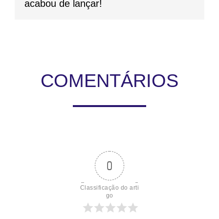
acabou de lançar!
COMENTÁRIOS
0
Classificação do arti
go