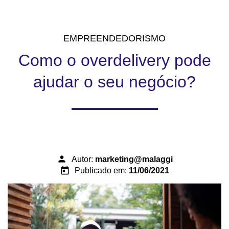
EMPREENDEDORISMO
Como o overdelivery pode
ajudar o seu negócio?
person
Autor:
marketing@malaggi
today
Publicado em:
11/06/2021