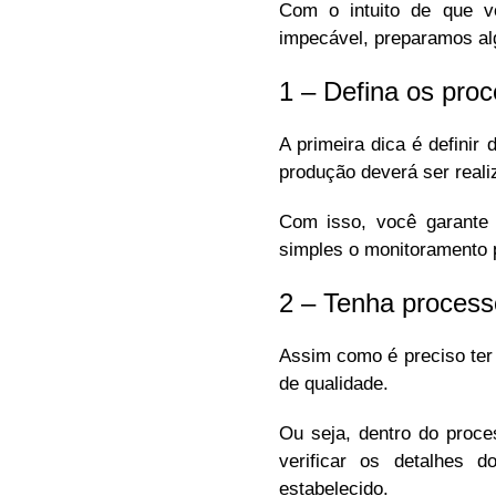
Com o intuito de que v
impecável, preparamos al
1 – Defina os pro
A primeira dica é defini
produção deverá ser real
Com isso, você garante 
simples o monitoramento
2 – Tenha process
Assim como é preciso ter
de qualidade.
Ou seja, dentro do proce
verificar os detalhes 
estabelecido.