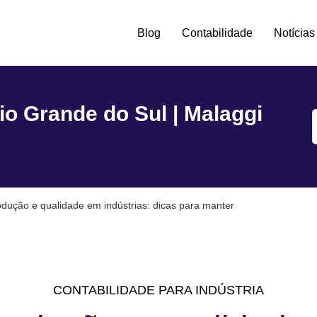
Blog
Contabilidade
Notícias
tro -
io Grande do Sul | Malaggi
odução e qualidade em indústrias: dicas para manter
CONTABILIDADE PARA INDÚSTRIA