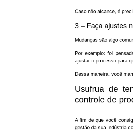
Caso não alcance, é preci
3 – Faça ajustes 
Mudanças são algo comum 
Por exemplo: foi pensad
ajustar o processo para 
Dessa maneira, você manté
Usufrua de te
controle de pr
A fim de que você consig
gestão da sua indústria co