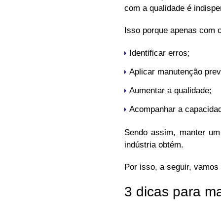
com a qualidade é indisp
Isso porque apenas com o 
Identificar erros;
Aplicar manutenção prev
Aumentar a qualidade;
Acompanhar a capacidade
Sendo assim, manter um c
indústria obtém.
Por isso, a seguir, vamos
3 dicas para m