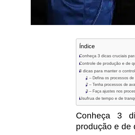
Índice
Conheça 3 dicas cruciais par
Controle de produção e de q
3 dicas para manter o contro
1 – Defina os processos d
2 – Tenha processos de ava
3 – Faça ajustes nos proce
Usufrua de tempo e de tranqu
Conheça 3 di
produção e de 