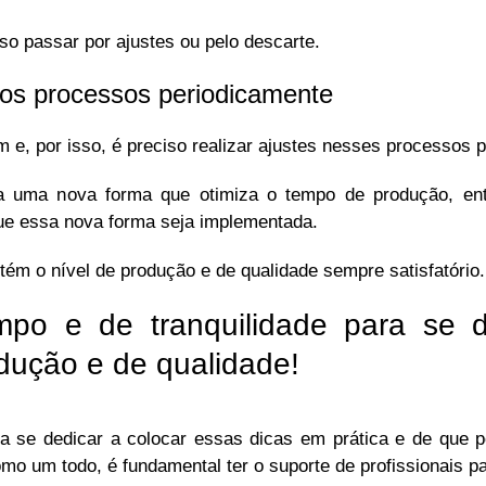
so passar por ajustes ou pelo descarte.
nos processos periodicamente
e, por isso, é preciso realizar ajustes nesses processos 
a uma nova forma que otimiza o tempo de produção, en
que essa nova forma seja implementada.
m o nível de produção e de qualidade sempre satisfatório.
mpo e de tranquilidade para se d
odução e de qualidade!
a se dedicar a colocar essas dicas em prática e de que p
mo um todo, é fundamental ter o suporte de profissionais par