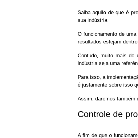
Saiba aquilo de que é pr
sua indústria
O funcionamento de uma i
resultados estejam dentro
Contudo, muito mais do q
indústria seja uma referên
Para isso, a implementaçã
é justamente sobre isso 
Assim, daremos também di
Controle de pr
A fim de que o funcionam