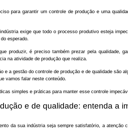
eciso para garantir um controle de produção e uma qualid
ndústria exige que todo o processo produtivo esteja impe
 do esperado.
ue produzir, é preciso também prezar pela qualidade, ga
cia na atividade de produção que realiza.
o e a gestão do controle de produção e de qualidade são al
que vamos falar neste conteúdo.
cas simples e práticas para manter esse controle impecáv
odução e de qualidade: entenda a i
ento da sua indústria seja sempre satisfatório, a atenção