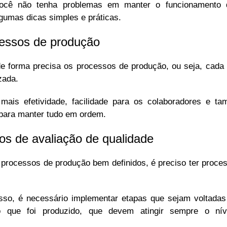
ocê não tenha problemas em manter o funcionamento d
gumas dicas simples e práticas.
cessos de produção
r de forma precisa os processos de produção, ou seja, cad
izada.
mais efetividade, facilidade para os colaboradores e t
 para manter tudo em ordem.
os de avaliação de qualidade
 processos de produção bem definidos, é preciso ter proce
sso, é necessário implementar etapas que sejam voltadas
do que foi produzido, que devem atingir sempre o nív