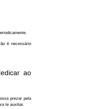
periodicamente.
tão é necessário
edicar ao
ossa prezar pela
a te auxiliar.