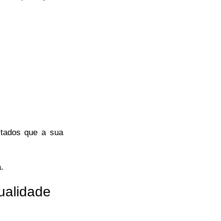
ltados que a sua
.
ualidade