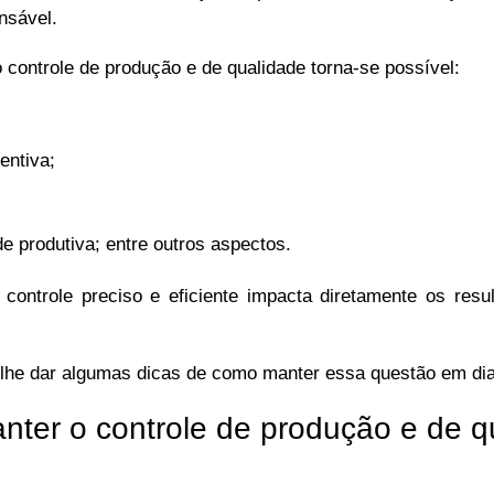
ensável.
controle de produção e de qualidade torna-se possível:
entiva;
 produtiva; entre outros aspectos.
ontrole preciso e eficiente impacta diretamente os resu
 lhe dar algumas dicas de como manter essa questão em dia
anter o controle de produção e de q