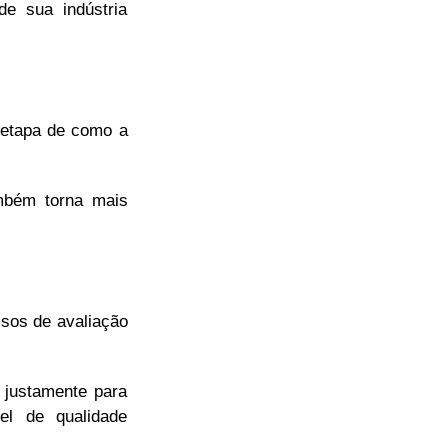
e sua indústria
a etapa de como a
ambém torna mais
ssos de avaliação
 justamente para
el de qualidade