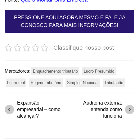
PRESSIONE AQUI AGORA MESMO E FALE JÁ
CONOSCO PARA MAIS INFORMAÇÕES!
Classifique nosso post
Marcadores:
Enquadramento tributário
Lucro Presumido
Lucro real
Regime tributário
Simples Nacional
Tributação
Expansão
Auditoria externa:
chevron_left
chevron_right
empresarial – como
entenda como
alcançar?
funciona