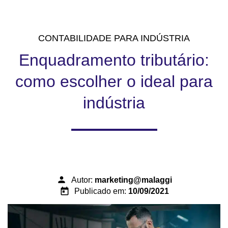
CONTABILIDADE PARA INDÚSTRIA
Enquadramento tributário:
como escolher o ideal para
indústria
person
Autor:
marketing@malaggi
today
Publicado em:
10/09/2021