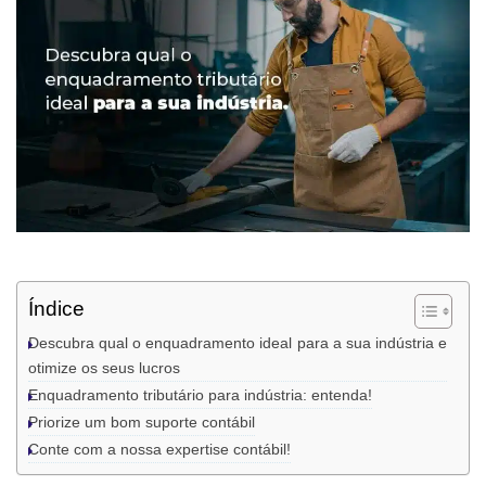
Índice
Descubra qual o enquadramento ideal para a sua indústria e
otimize os seus lucros
Enquadramento tributário para indústria: entenda!
Priorize um bom suporte contábil
Conte com a nossa expertise contábil!