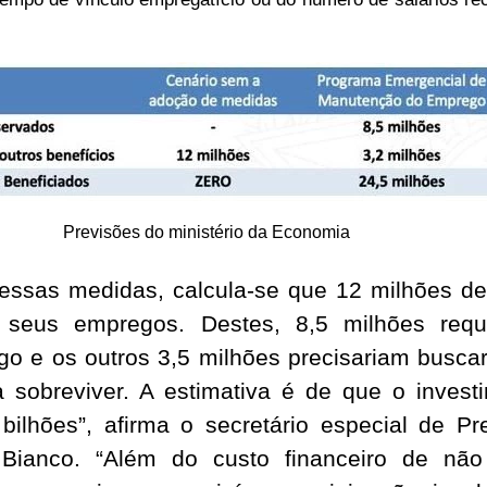
Previsões do ministério da Economia
ssas medidas, calcula-se que 12 milhões de 
 seus empregos. Destes, 8,5 milhões requi
o e os outros 3,5 milhões precisariam buscar
a sobreviver. A estimativa é de que o investi
bilhões”, afirma o secretário especial de Pr
 Bianco. “Além do custo financeiro de não