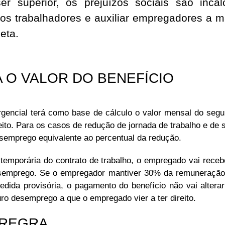
r superior, os prejuízos sociais são incal
r os trabalhadores e auxiliar empregadores a 
eta.
 O VALOR DO BENEFÍCIO
rgencial terá como base de cálculo o valor mensal do seg
eito. Para os casos de redução de jornada de trabalho e de s
semprego equivalente ao percentual da redução.
emporária do contrato de trabalho, o empregado vai receb
semprego. Se o empregador mantiver 30% da remuneração, 
dida provisória, o pagamento do benefício não vai altera
uro desemprego a que o empregado vier a ter direito.
 REGRA