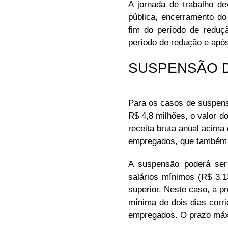
A jornada de trabalho d
pública, encerramento do
fim do período de reduçã
período de redução e após
SUSPENSÃO 
Para os casos de suspens
R$ 4,8 milhões, o valor 
receita bruta anual acim
empregados, que também r
A suspensão poderá ser
salários mínimos (R$ 3.
superior. Neste caso, a 
mínima de dois dias corr
empregados. O prazo máx