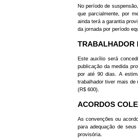
No período de suspensão,
que parcialmente, por me
ainda terá a garantia pro
da jornada por período equ
TRABALHADOR 
Este auxílio será conced
publicação da medida pro
por até 90 dias. A esti
trabalhador tiver mais de
(R$ 600).
ACORDOS COLE
As convenções ou acordos
para adequação de seus 
provisória.