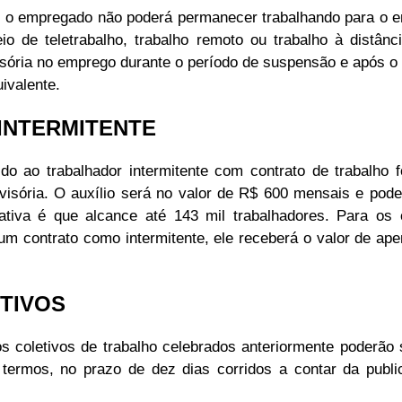
 o empregado não poderá permanecer trabalhando para o e
io de teletrabalho, trabalho remoto ou trabalho à distânc
visória no emprego durante o período de suspensão e após o
ivalente.
INTERMITENTE
ido ao trabalhador intermitente com contrato de trabalho 
visória. O auxílio será no valor de R$ 600 mensais e pod
mativa é que alcance até 143 mil trabalhadores. Para o
 um contrato como intermitente, ele receberá o valor de ap
TIVOS
 coletivos de trabalho celebrados anteriormente poderão 
termos, no prazo de dez dias corridos a contar da publ