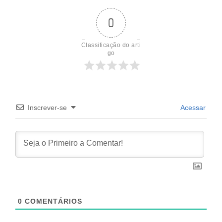
0
Classificação do arti
go
Inscrever-se
Acessar
0
COMENTÁRIOS