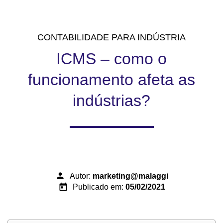
CONTABILIDADE PARA INDÚSTRIA
ICMS – como o
funcionamento afeta as
indústrias?
person
Autor:
marketing@malaggi
today
Publicado em:
05/02/2021