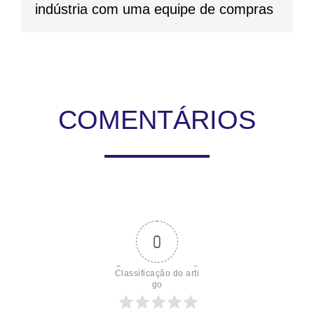
indústria com uma equipe de compras
COMENTÁRIOS
0
Classificação do arti
go