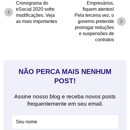
Cronograma do
Empresários,
eSocial 2020 sofre
fiquem atentos!
chevron_left
modificações. Veja
Pela terceira vez, o
chevron_right
as mais importantes
governo pretende
prorrogar reduções
e suspensões de
contratos
NÃO PERCA MAIS NENHUM
POST!
Assine nosso blog e receba novos posts
frequentemente em seu email.