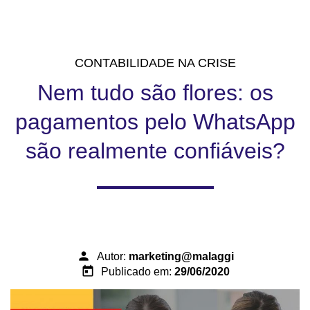
CONTABILIDADE NA CRISE
Nem tudo são flores: os
pagamentos pelo WhatsApp
são realmente confiáveis?
person
Autor:
marketing@malaggi
today
Publicado em:
29/06/2020