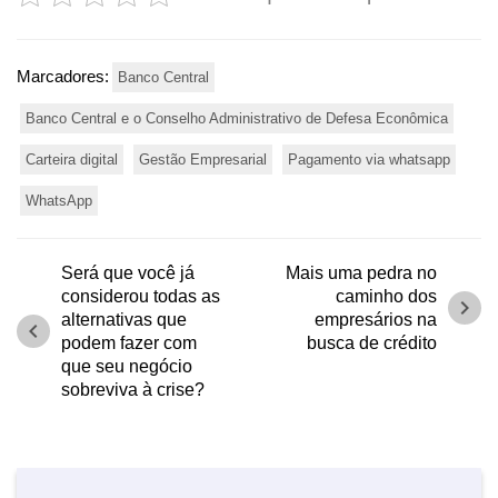
Marcadores:
Banco Central
Banco Central e o Conselho Administrativo de Defesa Econômica
Carteira digital
Gestão Empresarial
Pagamento via whatsapp
WhatsApp
Será que você já
Mais uma pedra no
considerou todas as
caminho dos
chevron_right
alternativas que
empresários na
chevron_left
podem fazer com
busca de crédito
que seu negócio
sobreviva à crise?