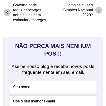
Governo pode
Como calcular o
chevron_right
reduzir encargos
Simples Nacional
chevron_left
trabalhistas para
2020?
estimular empregos
NÃO PERCA MAIS NENHUM
POST!
Assine nosso blog e receba novos posts
frequentemente em seu email.