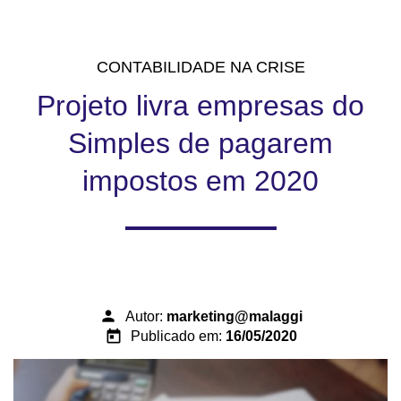
CONTABILIDADE NA CRISE
Projeto livra empresas do
Simples de pagarem
impostos em 2020
person
Autor:
marketing@malaggi
today
Publicado em:
16/05/2020