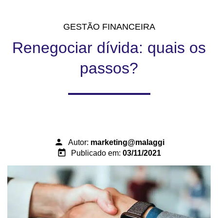
GESTÃO FINANCEIRA
Renegociar dívida: quais os
passos?
person
Autor:
marketing@malaggi
today
Publicado em:
03/11/2021