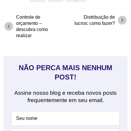
Controle de
Distribuição de
chevron_right
orçamento –
lucros: como fazer?
chevron_left
descubra como
realizar
NÃO PERCA MAIS NENHUM
POST!
Assine nosso blog e receba novos posts
frequentemente em seu email.