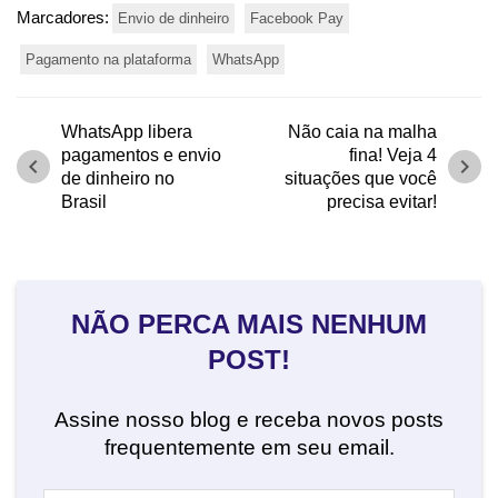
Marcadores:
Envio de dinheiro
Facebook Pay
Pagamento na plataforma
WhatsApp
WhatsApp libera
Não caia na malha
pagamentos e envio
fina! Veja 4
chevron_left
chevron_right
de dinheiro no
situações que você
Brasil
precisa evitar!
NÃO PERCA MAIS NENHUM
POST!
Assine nosso blog e receba novos posts
frequentemente em seu email.