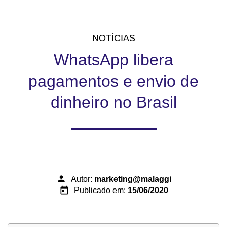
NOTÍCIAS
WhatsApp libera
pagamentos e envio de
dinheiro no Brasil
person
Autor:
marketing@malaggi
today
Publicado em:
15/06/2020