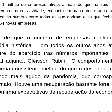
se 1 milhão de empresas ativas a mais do que há seis 
 empresas em atividade, enquanto em março deste ano er
rença no número entre todas as que abriram e as que fec
664 novas empresas.
 é de que o número de empresas continu
dia histórica – em todos os outros anos a
tre do exercício traz números importantes”
ial adjunto, Gleisson Rubin. “O comportame
orma consistente melhor do que o dos anos an
íodo mais agudo da pandemia, que corres
 maio. Houve uma recuperação bastante forte
onfirma expectativas de recuperação da econo