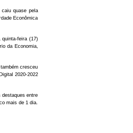
 caiu quase pela
erdade Econômica
uinta-feira (17)
ério da Economia,
s também cresceu
Digital 2020-2022
s destaques entre
co mais de 1 dia.