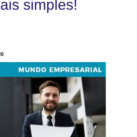
ais simples!
20