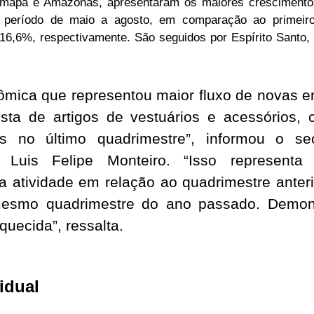
Amapá e Amazonas, apresentaram os maiores crescimento
o período de maio a agosto, em comparação ao primeiro
6,6%, respectivamente. São seguidos por Espírito Santo, 
ômica que representou maior fluxo de novas e
ista de artigos de vestuários e acessórios,
s no último quadrimestre”, informou o sec
, Luis Felipe Monteiro. “Isso represent
a atividade em relação ao quadrimestre anter
esmo quadrimestre do ano passado. Demon
quecida”, ressalta.
idual