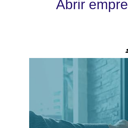
Abrir empre
per