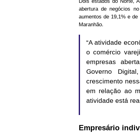
Dois estados do Norte, 
abertura de negócios n
aumentos de 19,1% e de 1
Maranhão.
“A atividade econ
o comércio varej
empresas aberta
Governo Digital
crescimento ness
em relação ao m
atividade está rea
Empresário indiv