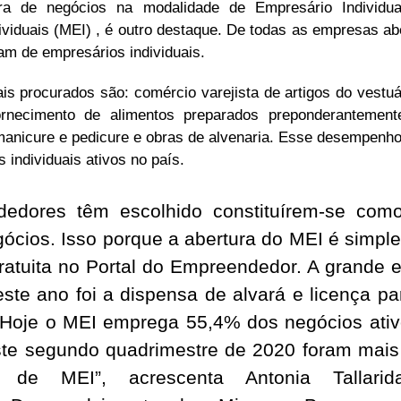
a de negócios na modalidade de Empresário Individual
viduais (MEI) , é outro destaque. De todas as empresas a
am de empresários individuais.
s procurados são: comércio varejista de artigos do vestuá
rnecimento de alimentos preparados preponderantemen
, manicure e pedicure e obras de alvenaria. Esse desempenho 
 individuais ativos no país.
dedores têm escolhido constituírem-se com
cios. Isso porque a abertura do MEI é simple
 gratuita no Portal do Empreendedor. A grande 
este ano foi a dispensa de alvará e licença pa
Hoje o MEI emprega 55,4% dos negócios ativ
te segundo quadrimestre de 2020 foram mais
s de MEI”, acrescenta Antonia Tallarid