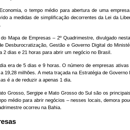
 Economia, o tempo médio para abertura de uma empresa
do a medidas de simplificação decorrentes da Lei da Lib
.
do Mapa de Empresas – 2º Quadrimestre, divulgado nesta q
 de Desburocratização, Gestão e Governo Digital do Minist
 2 dias e 21 horas para abrir um negócio no Brasil.
dia era de 5 dias e 9 horas. O número de empresas ativa
a 19,28 milhões. A meta traçada na Estratégia de Governo 
as é a de reduzir a apenas 1 dia.
Mato Grosso, Sergipe e Mato Grosso do Sul são os principai
mpo médio para abrir negócios – nesses locais, demora pou
drimestre ocorreu na Bahia.
resas