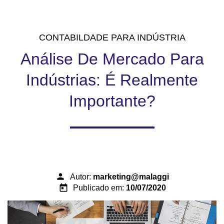
CONTABILDADE PARA INDÚSTRIA
Análise De Mercado Para
Indústrias: É Realmente
Importante?
person
Autor:
marketing@malaggi
today
Publicado em:
10/07/2020