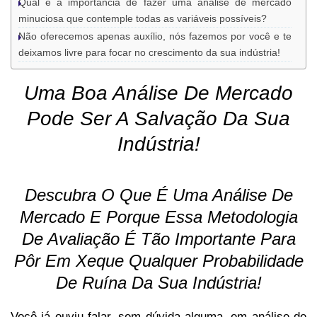
Qual é a importância de fazer uma análise de mercado
minuciosa que contemple todas as variáveis possíveis?
Não oferecemos apenas auxílio, nós fazemos por você e te
deixamos livre para focar no crescimento da sua indústria!
Uma Boa Análise De Mercado
Pode Ser A Salvação Da Sua
Indústria!
Descubra O Que É Uma Análise De
Mercado E Porque Essa Metodologia
De Avaliação É Tão Importante Para
Pôr Em Xeque Qualquer Probabilidade
De Ruína Da Sua Indústria!
Você já ouviu falar, sem dúvida alguma, em análise de