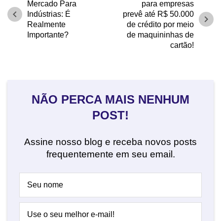
Mercado Para
para empresas
chevron_left
Indústrias: É
prevê até R$ 50.000
chevron_right
Realmente
de crédito por meio
Importante?
de maquininhas de
cartão!
NÃO PERCA MAIS NENHUM
POST!
Assine nosso blog e receba novos posts
frequentemente em seu email.