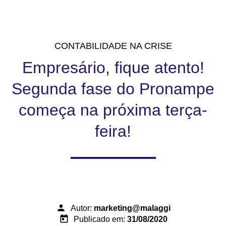
CONTABILIDADE NA CRISE
Empresário, fique atento!
Segunda fase do Pronampe
começa na próxima terça-
feira!
person
Autor:
marketing@malaggi
today
Publicado em:
31/08/2020