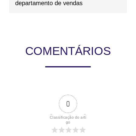
departamento de vendas
COMENTÁRIOS
0
Classificação do arti
go