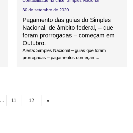
Contabilidade na crise
,
Simples Nacional
30 de setembro de 2020
Pagamento das guias do Simples
Nacional, de âmbito federal, – que
foram prorrogadas – começam em
Outubro.
Alerta: Simples Nacional – guias que foram
prorrogadas – pagamentos começam...
…
11
12
»