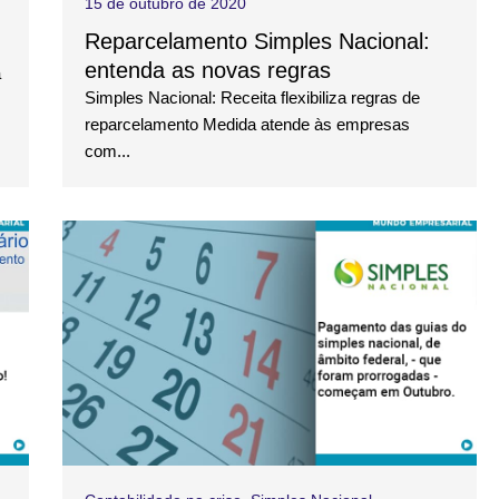
15 de outubro de 2020
Reparcelamento Simples Nacional:
entenda as novas regras
a
Simples Nacional: Receita flexibiliza regras de
reparcelamento Medida atende às empresas
com...