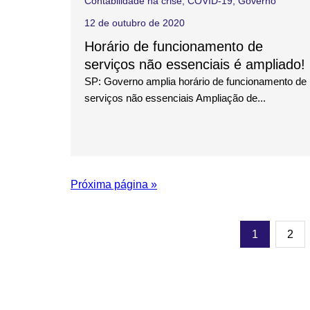
Contabilidade na crise
,
COVID-19
,
Governo
12 de outubro de 2020
Horário de funcionamento de
serviços não essenciais é ampliado!
SP: Governo amplia horário de funcionamento de
serviços não essenciais Ampliação de...
Próxima página »
1
2