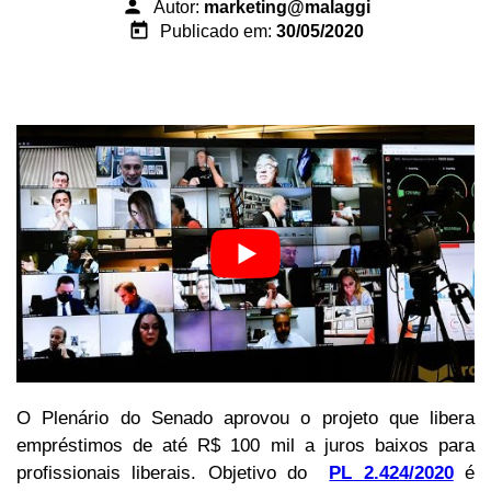
person
Autor:
marketing@malaggi
today
Publicado em:
30/05/2020
O Plenário do Senado aprovou o projeto que libera
empréstimos de até R$ 100 mil a juros baixos para
profissionais liberais. Objetivo do
PL 2.424/2020
é