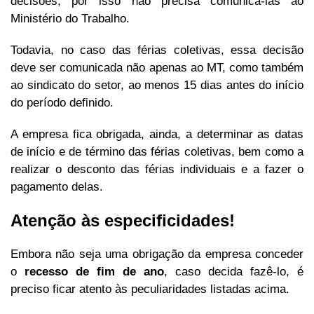
decisões, por isso não precisa comunicá-las ao
Ministério do Trabalho.
Todavia, no caso das férias coletivas, essa decisão
deve ser comunicada não apenas ao MT, como também
ao sindicato do setor, ao menos 15 dias antes do início
do período definido.
A empresa fica obrigada, ainda, a determinar as datas
de início e de término das férias coletivas, bem como a
realizar o desconto das férias individuais e a fazer o
pagamento delas.
Atenção às especificidades!
Embora não seja uma obrigação da empresa conceder
o
recesso de fim de ano
, caso decida fazê-lo, é
preciso ficar atento às peculiaridades listadas acima.