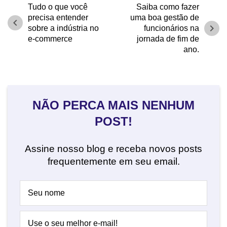
Tudo o que você
Saiba como fazer
precisa entender
uma boa gestão de
chevron_left
chevron_right
sobre a indústria no
funcionários na
e-commerce
jornada de fim de
ano.
NÃO PERCA MAIS NENHUM
POST!
Assine nosso blog e receba novos posts
frequentemente em seu email.