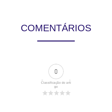
COMENTÁRIOS
0
Classificação do arti
go