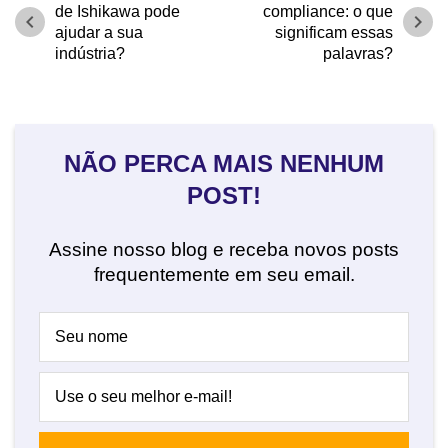
de Ishikawa pode
compliance: o que
chevron_left
chevron_right
ajudar a sua
significam essas
indústria?
palavras?
NÃO PERCA MAIS NENHUM
POST!
Assine nosso blog e receba novos posts
frequentemente em seu email.