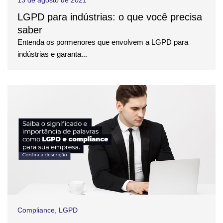
13 de agosto de 2021
LGPD para indústrias: o que você precisa
saber
Entenda os pormenores que envolvem a LGPD para
indústrias e garanta...
Compliance
,
LGPD