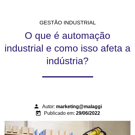
GESTÃO INDUSTRIAL
O que é automação
industrial e como isso afeta a
indústria?
person
Autor:
marketing@malaggi
today
Publicado em:
29/06/2022