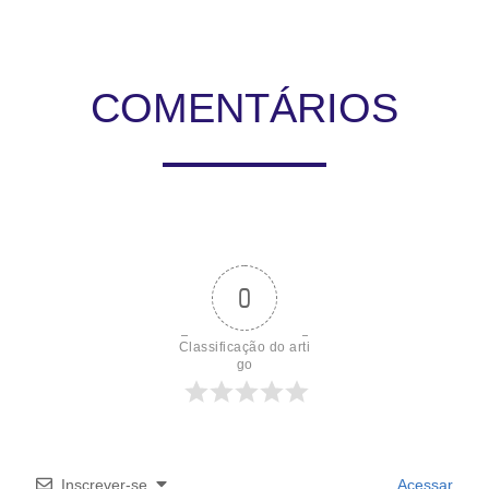
COMENTÁRIOS
0
Classificação do arti
go
Inscrever-se
Acessar