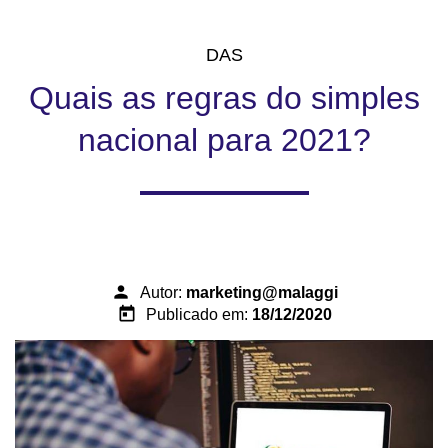
DAS
Quais as regras do simples
nacional para 2021?
person
Autor:
marketing@malaggi
today
Publicado em:
18/12/2020