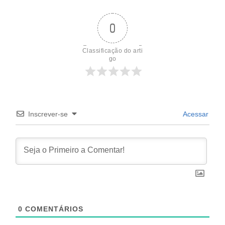
0
Classificação do arti
go
Inscrever-se
Acessar
0
COMENTÁRIOS