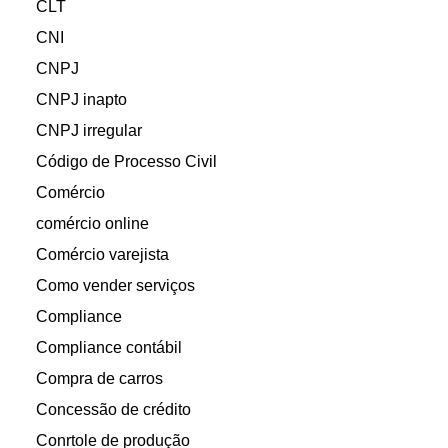
CLT
CNI
CNPJ
CNPJ inapto
CNPJ irregular
Código de Processo Civil
Comércio
comércio online
Comércio varejista
Como vender serviços
Compliance
Compliance contábil
Compra de carros
Concessão de crédito
Conrtole de produção