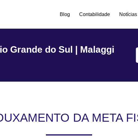
Blog
Contabilidade
Notícias
tro -
io Grande do Sul | Malaggi
OUXAMENTO DA META FI