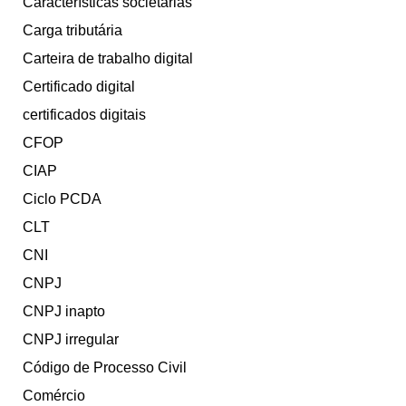
Características societárias
Carga tributária
Carteira de trabalho digital
Certificado digital
certificados digitais
CFOP
CIAP
Ciclo PCDA
CLT
CNI
CNPJ
CNPJ inapto
CNPJ irregular
Código de Processo Civil
Comércio