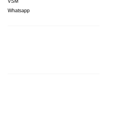
VSM
Whatsapp