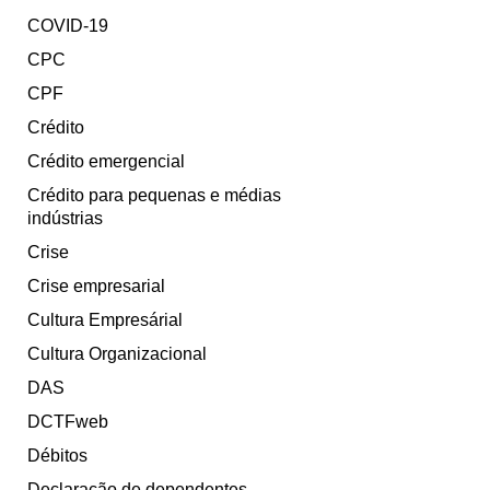
COVID-19
CPC
CPF
Crédito
Crédito emergencial
Crédito para pequenas e médias
indústrias
Crise
Crise empresarial
Cultura Empresárial
Cultura Organizacional
DAS
DCTFweb
Débitos
Declaração de dependentes