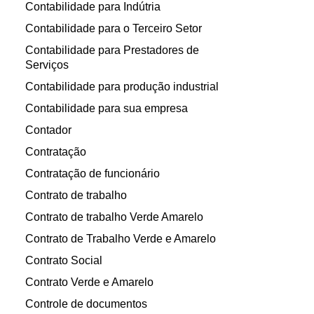
Contabilidade para Indútria
Contabilidade para o Terceiro Setor
Contabilidade para Prestadores de
Serviços
Contabilidade para produção industrial
Contabilidade para sua empresa
Contador
Contratação
Contratação de funcionário
Contrato de trabalho
Contrato de trabalho Verde Amarelo
Contrato de Trabalho Verde e Amarelo
Contrato Social
Contrato Verde e Amarelo
Controle de documentos