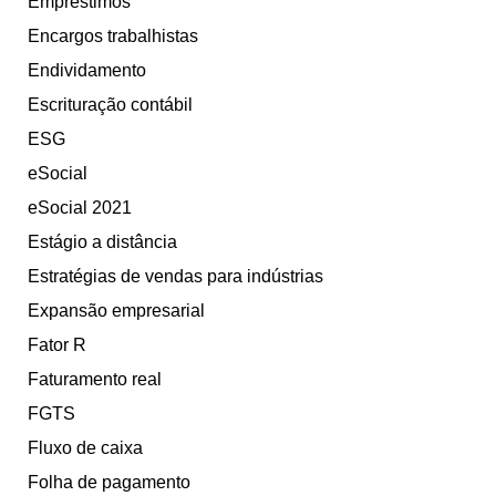
Empréstimos
Encargos trabalhistas
Endividamento
Escrituração contábil
ESG
eSocial
eSocial 2021
Estágio a distância
Estratégias de vendas para indústrias
Expansão empresarial
Fator R
Faturamento real
FGTS
Fluxo de caixa
Folha de pagamento