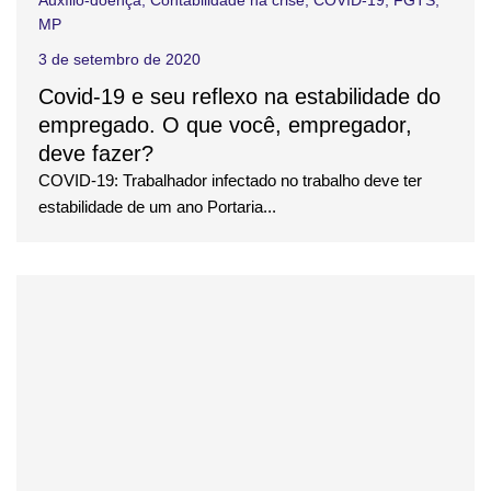
Auxílio-doença
,
Contabilidade na crise
,
COVID-19
,
FGTS
,
MP
3 de setembro de 2020
Covid-19 e seu reflexo na estabilidade do
empregado. O que você, empregador,
deve fazer?
COVID-19: Trabalhador infectado no trabalho deve ter
estabilidade de um ano Portaria...