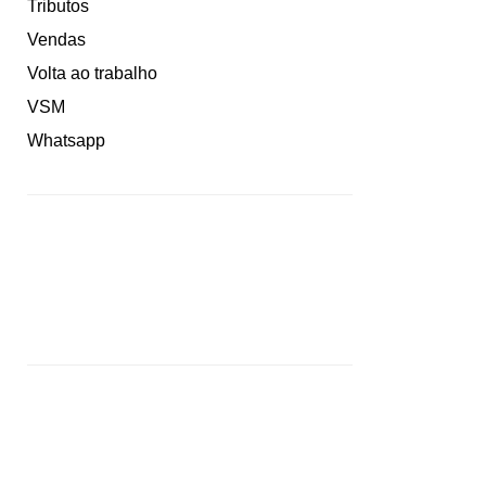
Tributos
Vendas
Volta ao trabalho
VSM
Whatsapp