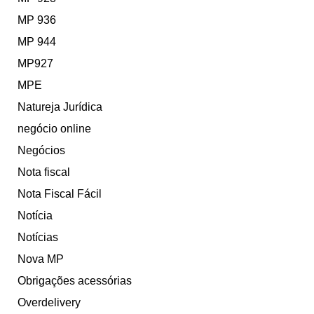
MP 936
MP 944
MP927
MPE
Natureja Jurídica
negócio online
Negócios
Nota fiscal
Nota Fiscal Fácil
Notícia
Notícias
Nova MP
Obrigações acessórias
Overdelivery