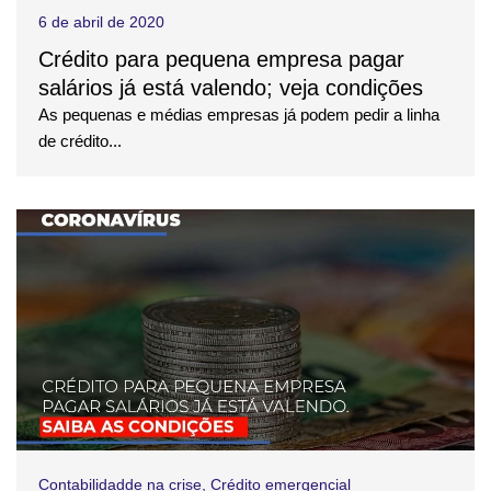
6 de abril de 2020
Crédito para pequena empresa pagar
salários já está valendo; veja condições
As pequenas e médias empresas já podem pedir a linha
de crédito...
Contabilidadde na crise
,
Crédito emergencial