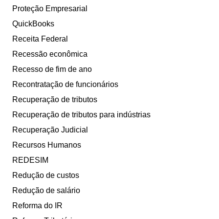
Proteção Empresarial
QuickBooks
Receita Federal
Recessão econômica
Recesso de fim de ano
Recontratação de funcionários
Recuperação de tributos
Recuperação de tributos para indústrias
Recuperação Judicial
Recursos Humanos
REDESIM
Redução de custos
Redução de salário
Reforma do IR