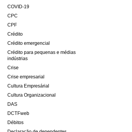
COVID-19
CPC
CPF
Crédito
Crédito emergencial
Crédito para pequenas e médias
indústrias
Crise
Crise empresarial
Cultura Empresárial
Cultura Organizacional
DAS
DCTFweb
Débitos
Declaração de dependentes