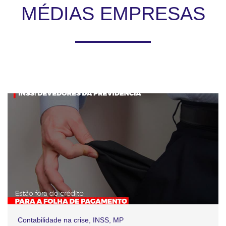
MÉDIAS EMPRESAS
Contabilidade na crise
,
INSS
,
MP