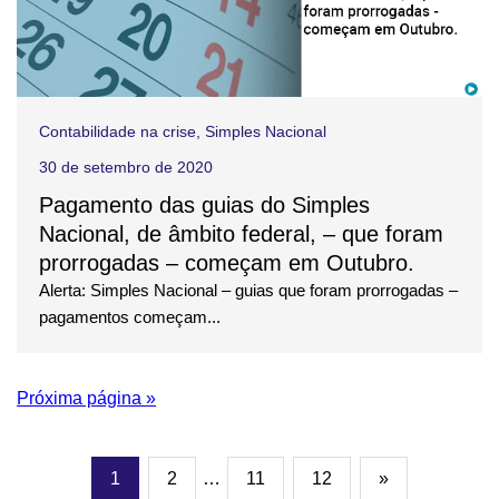
Contabilidade na crise
,
Simples Nacional
30 de setembro de 2020
Pagamento das guias do Simples
Nacional, de âmbito federal, – que foram
prorrogadas – começam em Outubro.
Alerta: Simples Nacional – guias que foram prorrogadas –
pagamentos começam...
Próxima página »
1
2
…
11
12
»