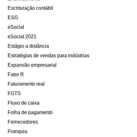
Escrituração contábil
ESG
eSocial
eSocial 2021
Estágio a distância
Estratégias de vendas para indústrias
Expansão empresarial
Fator R
Faturamento real
FGTS
Fluxo de caixa
Folha de pagamento
Fornecedores
Franquia