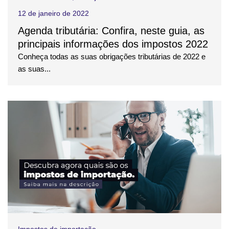
12 de janeiro de 2022
Agenda tributária: Confira, neste guia, as
principais informações dos impostos 2022
Conheça todas as suas obrigações tributárias de 2022 e
as suas...