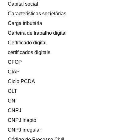
Capital social
Características societárias
Carga tributária
Carteira de trabalho digital
Certificado digital
certificados digitais
CFOP
CIAP
Ciclo PCDA
CLT
CNI
CNPJ
CNPJ inapto
CNPJ irregular
Código de Processo Civil