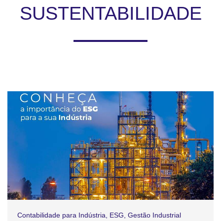
SUSTENTABILIDADE
Contabilidade para Indústria
,
ESG
,
Gestão Industrial