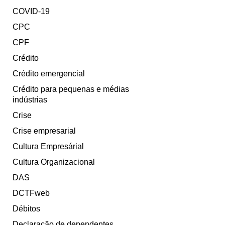
COVID-19
CPC
CPF
Crédito
Crédito emergencial
Crédito para pequenas e médias
indústrias
Crise
Crise empresarial
Cultura Empresárial
Cultura Organizacional
DAS
DCTFweb
Débitos
Declaração de dependentes