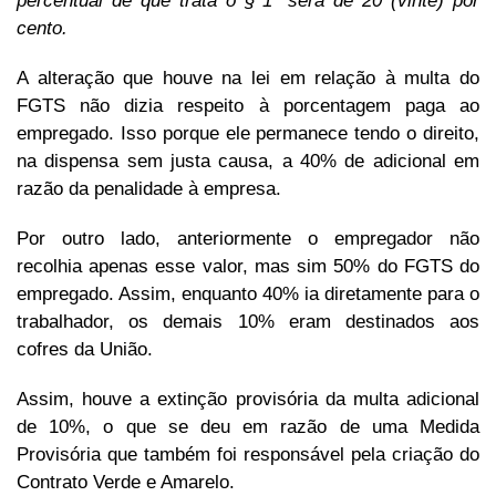
percentual de que trata o § 1º será de 20 (vinte) por
cento.
A alteração que houve na lei em relação à multa do
FGTS não dizia respeito à porcentagem paga ao
empregado. Isso porque ele permanece tendo o direito,
na dispensa sem justa causa, a 40% de adicional em
razão da penalidade à empresa.
Por outro lado, anteriormente o empregador não
recolhia apenas esse valor, mas sim 50% do FGTS do
empregado. Assim, enquanto 40% ia diretamente para o
trabalhador, os demais 10% eram destinados aos
cofres da União.
Assim, houve a extinção provisória da multa adicional
de 10%, o que se deu em razão de uma Medida
Provisória que também foi responsável pela criação do
Contrato Verde e Amarelo.