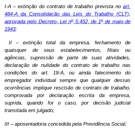
I-A – extinção do contrato de trabalho prevista no
art.
484-A da Consolidação das Leis do Trabalho (CLT),
o
o
aprovada pelo Decreto- Lei n
5.452, de 1
de maio de
1943
;
II – extinção total da empresa, fechamento de
quaisquer de seus estabelecimentos, filiais ou
agências, supressão de parte de suas atividades,
declaração de nulidade do contrato de trabalho nas
condições do art. 19-A, ou ainda falecimento do
empregador individual sempre que qualquer dessas
ocorrências implique rescisão de contrato de trabalho,
comprovada por declaração escrita da empresa,
suprida, quando for o caso, por decisão judicial
transitada em julgado;
III – aposentadoria concedida pela Previdência Social;