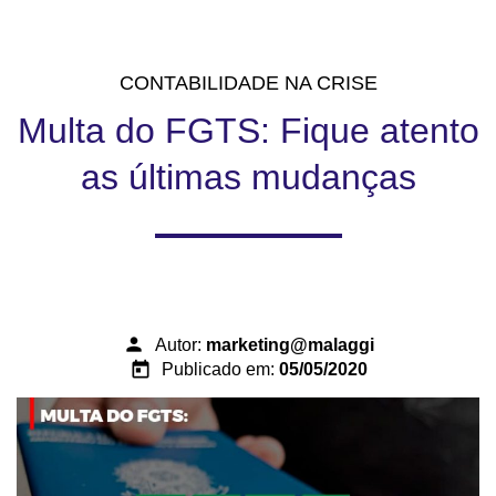
CONTABILIDADE NA CRISE
Multa do FGTS: Fique atento
as últimas mudanças
person
Autor:
marketing@malaggi
today
Publicado em:
05/05/2020