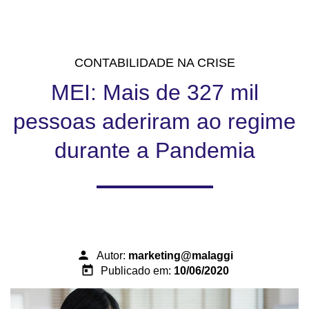
CONTABILIDADE NA CRISE
MEI: Mais de 327 mil
pessoas aderiram ao regime
durante a Pandemia
person
Autor:
marketing@malaggi
today
Publicado em:
10/06/2020